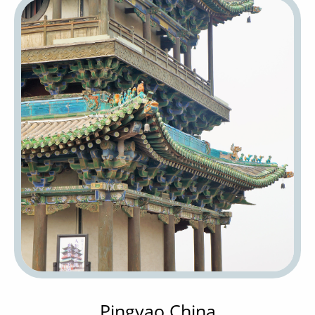
Pingyao China