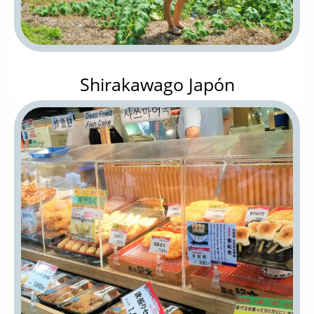
Shirakawago Japón