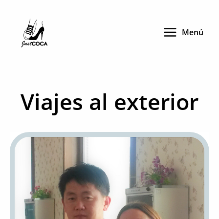
Skip
to
Menú
content
Viajes al exterior