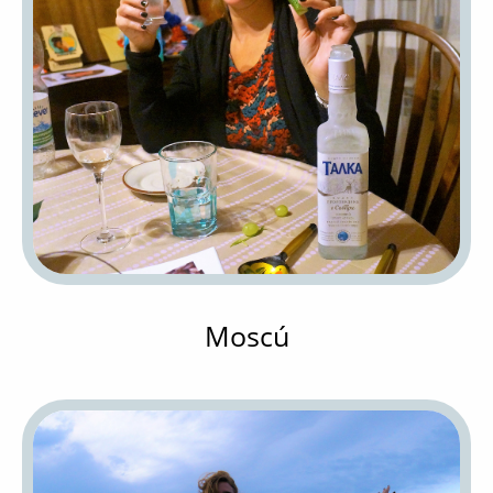
Moscú