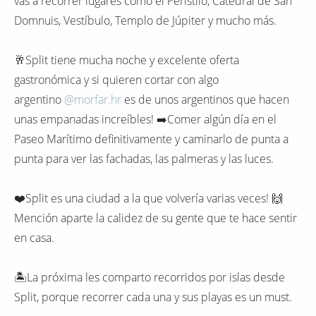
vas a recorrer lugares como el Peristilo, Catedral de San
Domnuis, Vestíbulo, Templo de Júpiter y mucho más.
🥂Split tiene mucha noche y excelente oferta
gastronómica y si quieren cortar con algo
argentino
@morfar.hr
es de unos argentinos que hacen
unas empanadas increíbles! ➡️Comer algún día en el
Paseo Marítimo definitivamente y caminarlo de punta a
punta para ver las fachadas, las palmeras y las luces.
❤️Split es una ciudad a la que volvería varias veces! 🙌
Mención aparte la calidez de su gente que te hace sentir
en casa.
🏝La próxima les comparto recorridos por islas desde
Split, porque recorrer cada una y sus playas es un must.