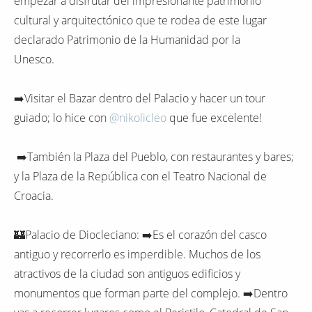
empezar a disfrutar del impresionante patrimonio
cultural y arquitectónico que te rodea de este lugar
declarado Patrimonio de la Humanidad por la
Unesco.
➡️Visitar el Bazar dentro del Palacio y hacer un tour
guiado; lo hice con
@nikolicleo
que fue excelente!
➡️También la Plaza del Pueblo, con restaurantes y bares;
y la Plaza de la República con el Teatro Nacional de
Croacia.
🏰Palacio de Diocleciano: ➡️Es el corazón del casco
antiguo y recorrerlo es imperdible. Muchos de los
atractivos de la ciudad son antiguos edificios y
monumentos que forman parte del complejo. ➡️Dentro