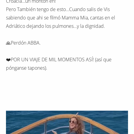
Croacia…un montón eh!
Pero También tengo de esto…Cuando salis de Vis
sabiendo que ahi se filmó Mamma Mia, cantas en el
Adriático dejando los pulmones…y la dignidad.
🙏Perdón ABBA.
❤️POR UN VIAJE DE MIL MOMENTOS ASÍ! (así que
pónganse tapones).