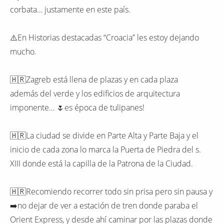
corbata… justamente en este país.
⚠️En Historias destacadas “Croacia” les estoy dejando
mucho.
🇭🇷Zagreb está llena de plazas y en cada plaza
además del verde y los edificios de arquitectura
imponente… 🌷es época de tulipanes!
🇭🇷La ciudad se divide en Parte Alta y Parte Baja y el
inicio de cada zona lo marca la Puerta de Piedra del s.
XIII donde está la capilla de la Patrona de la Ciudad.
🇭🇷Recomiendo recorrer todo sin prisa pero sin pausa y
➡️no dejar de ver a estación de tren donde paraba el
Orient Express, y desde ahí caminar por las plazas donde