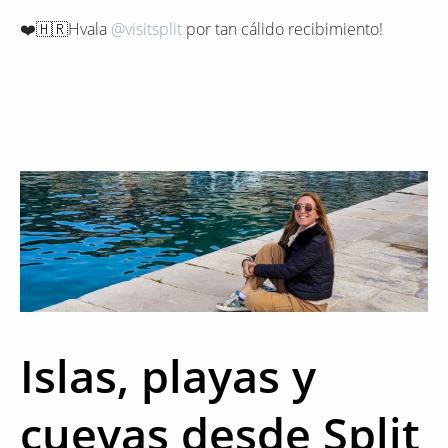
❤️🇭🇷Hvala
@visitsplit
por tan cálido recibimiento!
Islas, playas y
cuevas desde Split