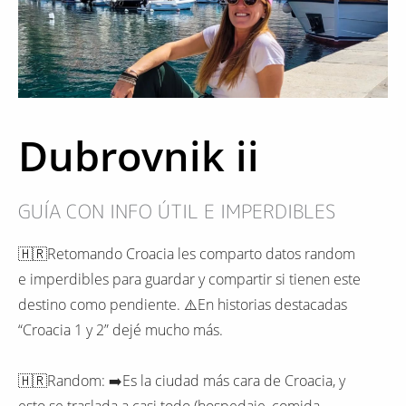
Dubrovnik ii
GUÍA CON INFO ÚTIL E IMPERDIBLES
🇭🇷Retomando Croacia les comparto datos random
e imperdibles para guardar y compartir si tienen este
destino como pendiente. ⚠️En historias destacadas
“Croacia 1 y 2” dejé mucho más.
🇭🇷Random: ➡️Es la ciudad más cara de Croacia, y
esto se traslada a casi todo (hospedaje, comida,