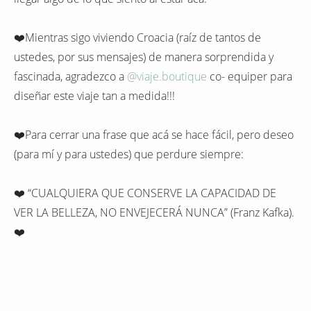
❤️Mientras sigo viviendo Croacia (raíz de tantos de
ustedes, por sus mensajes) de manera sorprendida y
fascinada, agradezco a
@viaje.boutique
co- equiper para
diseñar este viaje tan a medida!!!
❤️Para cerrar una frase que acá se hace fácil, pero deseo
(para mí y para ustedes) que perdure siempre:
❤️ “CUALQUIERA QUE CONSERVE LA CAPACIDAD DE
VER LA BELLEZA, NO ENVEJECERÁ NUNCA” (Franz Kafka).
❤️