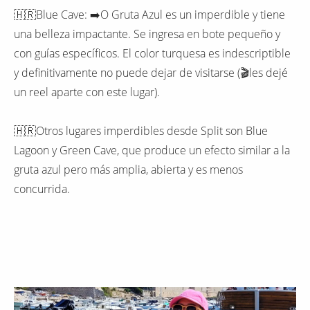
🇭🇷Blue Cave: ➡️O Gruta Azul es un imperdible y tiene
una belleza impactante. Se ingresa en bote pequeño y
con guías específicos. El color turquesa es indescriptible
y definitivamente no puede dejar de visitarse (🎬les dejé
un reel aparte con este lugar).
🇭🇷Otros lugares imperdibles desde Split son Blue
Lagoon y Green Cave, que produce un efecto similar a la
gruta azul pero más amplia, abierta y es menos
concurrida.