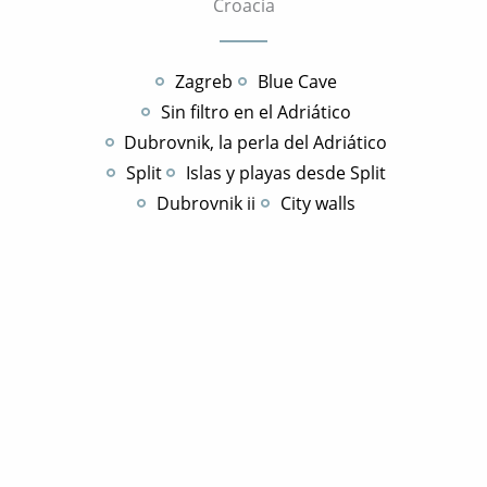
Croacia
Zagreb
Blue Cave
Sin filtro en el Adriático
Dubrovnik, la perla del Adriático
Split
Islas y playas desde Split
Dubrovnik ii
City walls