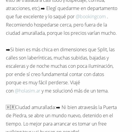
atracciones, etc).➡️ Elegí quedarme en departamento
que fue excelente y lo saqué por
@bookingcom
.
Recomiendo hospedarse cerca, pero fuera de la
ciudad amurallada, porque los precios varían mucho.
➡️Si bien es más chica en dimensiones que Split, las
calles son laberínticas, muchas subidas, bajadas y
escaleras y de noche muchas con poca iluminación,
por ende sí creo fundamental contar con datos
porque es muy fácil perderse. Viajé
con
@holasim.ar
y me solucionó más de un tema.
🇭🇷Ciudad amurallada:➡️ Ni bien atravesás la Puerta
de Piedra, se abre un mundo nuevo, detenido en el
tiempo. Lo mejor para arrancar es tomar un free
walking tour y si buscan en español