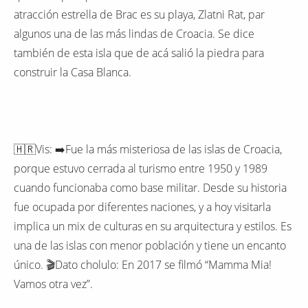
atracción estrella de Brac es su playa, Zlatni Rat, par
algunos una de las más lindas de Croacia. Se dice
también de esta isla que de acá salió la piedra para
construir la Casa Blanca.
🇭🇷Vis: ➡️Fue la más misteriosa de las islas de Croacia,
porque estuvo cerrada al turismo entre 1950 y 1989
cuando funcionaba como base militar. Desde su historia
fue ocupada por diferentes naciones, y a hoy visitarla
implica un mix de culturas en su arquitectura y estilos. Es
una de las islas con menor población y tiene un encanto
único. 🎬Dato cholulo: En 2017 se filmó “Mamma Mia!
Vamos otra vez”.