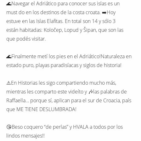
🌊Navegar el Adriático para conocer sus islas es un
must do en los destinos de la costa croata. ➡️Hoy
estuve en las Islas Elafitas. En total son 14 y sólo 3
están habitadas: Koločep, Lopud y Šipan, que son las
que podés visitar.
🌊Finalmente metí los pies en el Adriático!Naturaleza en
estado puro, playas paradisíacas y siglos de historia!
⚠️En Historias les sigo compartiendo mucho más,
mientras les comparto este videíto y 🎶las palabras de
Raffaella… porque sí, aplican para el sur de Croacia, país
que ME TIENE DESLUMBRADA!
😘Beso coquero “de perlas” y HVALA a todos por los
lindos mensajes!!