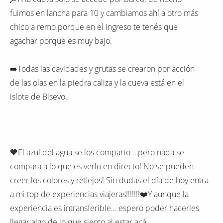
fuimos en lancha para 10 y cambiamos ahí a otro más
chico a remo porque en el ingreso te tenés que
agachar porque es muy bajo.
➡️Todas las cavidades y grutas se crearon por acción
de las olas en la piedra caliza y la cueva está en el
islote de Bisevo.
💙El azul del agua se los comparto …pero nada se
compara a lo que es verlo en directo! No se pueden
creer los colores y reflejos! Sin dudas el día de hoy entra
a mi top de experiencias viajeras!!!!!!!❤️Y aunque la
experiencia es intransferible… espero poder hacerles
llegar algo de lo que siento al estar acá.