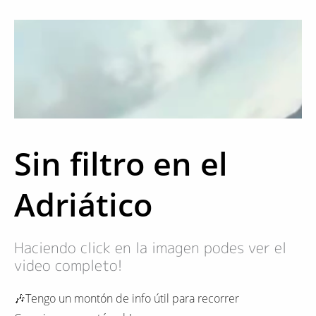
Sin filtro en el
Adriático
Haciendo click en la imagen podes ver el
video completo!
🎶Tengo un montón de info útil para recorrer