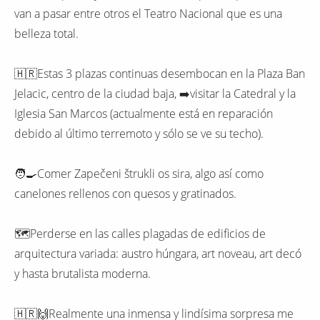
van a pasar entre otros el Teatro Nacional que es una
belleza total.
🇭🇷Estas 3 plazas continuas desembocan en la Plaza Ban
Jelacic, centro de la ciudad baja, ➡️visitar la Catedral y la
Iglesia San Marcos (actualmente está en reparación
debido al último terremoto y sólo se ve su techo).
🧑‍🍳Comer Zapečeni štrukli os sira, algo así como
canelones rellenos con quesos y gratinados.
🗺Perderse en las calles plagadas de edificios de
arquitectura variada: austro húngara, art noveau, art decó
y hasta brutalista moderna.
🇭🇷🙌Realmente una inmensa y lindísima sorpresa me