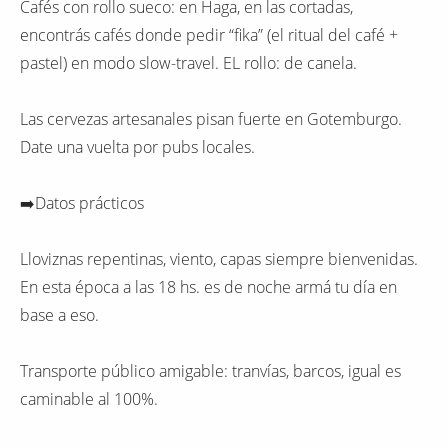
Cafés con rollo sueco: en Haga, en las cortadas,
encontrás cafés donde pedir “fika” (el ritual del café +
pastel) en modo slow-travel. EL rollo: de canela.
Las cervezas artesanales pisan fuerte en Gotemburgo.
Date una vuelta por pubs locales.
➡️Datos prácticos
Lloviznas repentinas, viento, capas siempre bienvenidas.
En esta época a las 18 hs. es de noche armá tu día en
base a eso.
Transporte público amigable: tranvías, barcos, igual es
caminable al 100%.