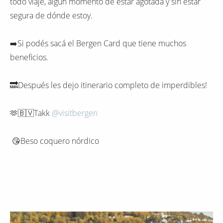
todo viaje, algún momento de estar agotada y sin estar
segura de dónde estoy.
➡️Si podés sacá el Bergen Card que tiene muchos
beneficios.
🔜Después les dejo itinerario completo de imperdibles!
🫶🇧🇻Takk
@visitbergen
😘Beso coquero nórdico