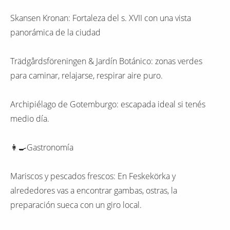
Skansen Kronan: Fortaleza del s. XVII con una vista
panorámica de la ciudad
Trädgårdsföreningen & Jardín Botánico: zonas verdes
para caminar, relajarse, respirar aire puro.
Archipiélago de Gotemburgo: escapada ideal si tenés
medio día.
👩‍🍳Gastronomía
Mariscos y pescados frescos: En Feskekörka y
alrededores vas a encontrar gambas, ostras, la
preparación sueca con un giro local.