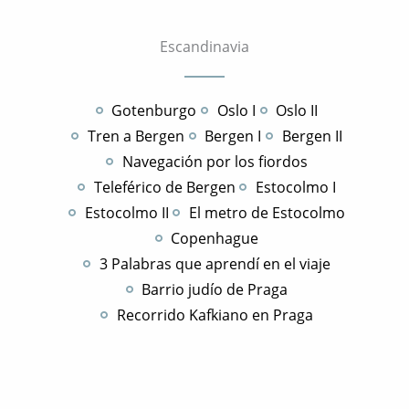
Escandinavia
Gotenburgo
Oslo I
Oslo II
Tren a Bergen
Bergen I
Bergen II
Navegación por los fiordos
Teleférico de Bergen
Estocolmo I
Estocolmo II
El metro de Estocolmo
Copenhague
3 Palabras que aprendí en el viaje
Barrio judío de Praga
Recorrido Kafkiano en Praga