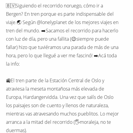
🇧🇻Siguiendo el recorrido noruego, cómo ir a
Bergen? En tren porque es parte indispensable del
viaje.🌏 Según @lonelyplanet de los mejores viajes en
tren del mundo. ➡️Sacamos el recorrido para hacerlo
con luz de día, pero una fallita (😉siempre puede
fallar) hizo que tuviéramos una parada de más de una
hora, pero lo que llegué a ver me fascinó! ➡️Acá toda
la info:
🚉El tren parte de la Estación Central de Oslo y
atraviesa la meseta montañosa más elevada de
Europa, Hardangervidda. Una vez que salís de Oslo
los paisajes son de cuento y llenos de naturaleza,
mientras vas atravesando muchos pueblitos. Lo mejor
arranca a la mitad del recorrido (🖐moraleja, no te
duermas).