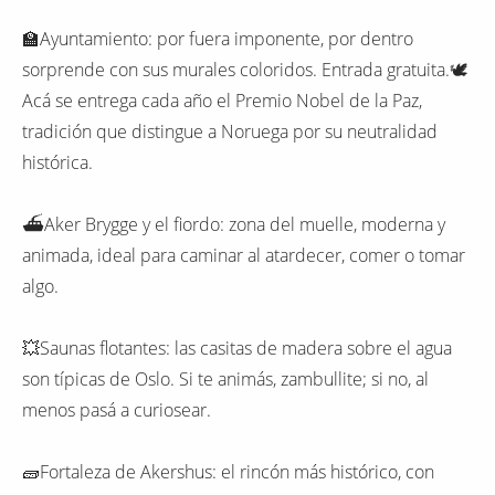
🏫Ayuntamiento: por fuera imponente, por dentro
sorprende con sus murales coloridos. Entrada gratuita.🕊
Acá se entrega cada año el Premio Nobel de la Paz,
tradición que distingue a Noruega por su neutralidad
histórica.
⛴️Aker Brygge y el fiordo: zona del muelle, moderna y
animada, ideal para caminar al atardecer, comer o tomar
algo.
💥Saunas flotantes: las casitas de madera sobre el agua
son típicas de Oslo. Si te animás, zambullite; si no, al
menos pasá a curiosear.
🧱Fortaleza de Akershus: el rincón más histórico, con