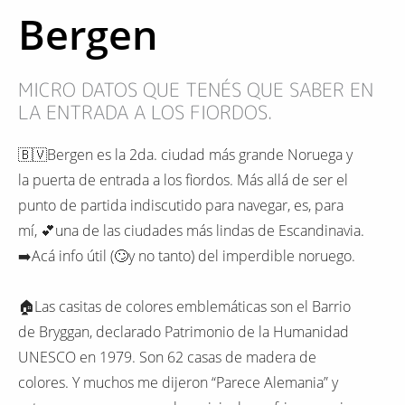
Bergen
MICRO DATOS QUE TENÉS QUE SABER EN
LA ENTRADA A LOS FIORDOS.
🇧🇻Bergen es la 2da. ciudad más grande Noruega y
la puerta de entrada a los fiordos. Más allá de ser el
punto de partida indiscutido para navegar, es, para
mí, 💕una de las ciudades más lindas de Escandinavia.
➡️Acá info útil (🙄y no tanto) del imperdible noruego.
🏠Las casitas de colores emblemáticas son el Barrio
de Bryggan, declarado Patrimonio de la Humanidad
UNESCO en 1979. Son 62 casas de madera de
colores. Y muchos me dijeron “Parece Alemania” y