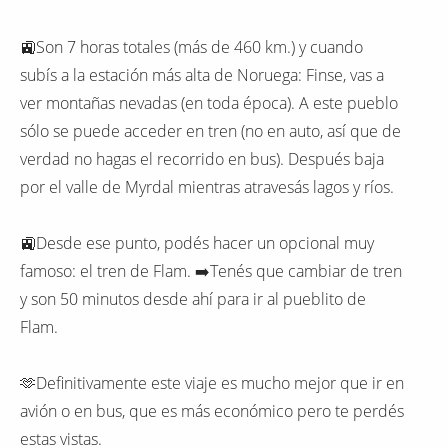
🚉Son 7 horas totales (más de 460 km.) y cuando
subís a la estación más alta de Noruega: Finse, vas a
ver montañas nevadas (en toda época). A este pueblo
sólo se puede acceder en tren (no en auto, así que de
verdad no hagas el recorrido en bus). Después baja
por el valle de Myrdal mientras atravesás lagos y ríos.
🚉Desde ese punto, podés hacer un opcional muy
famoso: el tren de Flam. ➡️Tenés que cambiar de tren
y son 50 minutos desde ahí para ir al pueblito de
Flam.
🫶Definitivamente este viaje es mucho mejor que ir en
avión o en bus, que es más económico pero te perdés
estas vistas.