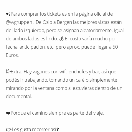
📲Para comprar los tickets es en la página oficial de
@vygruppen . De Oslo a Bergen las mejores vistas están
del lado izquierdo, pero se asignan aleatoriamente. Igual
de ambos lados es lindo. 💰 El costo varía mucho por
fecha, anticipación, etc. pero aprox. puede llegar a 50
Euros.
💥Extra: Hay vagones con wifi, enchufes y bar, así que
podés ir trabajando, tomando un café o simplemente
mirando por la ventana como si estuvieras dentro de un
documental.
❤️Porque el camino siempre es parte del viaje.
👉Les gusta recorrer así❓️