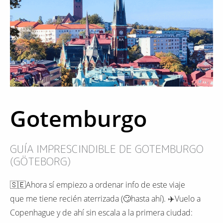
Gotemburgo
GUÍA IMPRESCINDIBLE DE GOTEMBURGO
(GÖTEBORG)
🇸🇪Ahora sí empiezo a ordenar info de este viaje
que me tiene recién aterrizada (🙄hasta ahí). ✈️Vuelo a
Copenhague y de ahí sin escala a la primera ciudad: