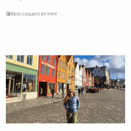
😘Beso coquero en tren!