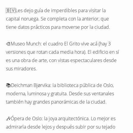
🇧🇻Les dejo guía de imperdibles para visitar la
capital noruega. Se completa con la anterior, que
tiene datos prácticos para moverse por la ciudad.
🎨Museo Munch: el cuadro El Grito vive acá (hay 3
versiones que rotan cada media hora). El edificio en sí
es una obra de arte, con vistas espectaculares desde
sus miradores.
📚Deichman Bjørvika: la biblioteca pública de Oslo,
moderna, luminosa y gratuita. Desde sus ventanales
también hay grandes panorámicas de la ciudad.
🎶Ópera de Oslo: la joya arquitectónica. Lo mejor es
admirarla desde lejos y después subir por su tejado