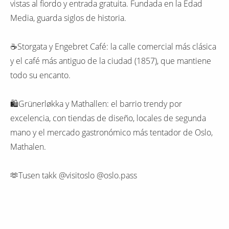
vistas al fiordo y entrada gratuita. Fundada en la Edad
Media, guarda siglos de historia.
☕️Storgata y Engebret Café: la calle comercial más clásica
y el café más antiguo de la ciudad (1857), que mantiene
todo su encanto.
🛍Grünerløkka y Mathallen: el barrio trendy por
excelencia, con tiendas de diseño, locales de segunda
mano y el mercado gastronómico más tentador de Oslo,
Mathalen.
🫶Tusen takk @visitoslo @oslo.pass