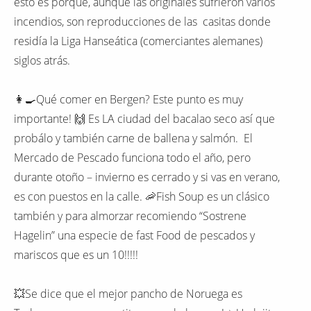
esto es porque, aunque las originales sufrieron varios
incendios, son reproducciones de las casitas donde
residía la Liga Hanseática (comerciantes alemanes)
siglos atrás.
👩‍🍳Qué comer en Bergen? Este punto es muy
importante! 🙌 Es LA ciudad del bacalao seco así que
probálo y también carne de ballena y salmón. El
Mercado de Pescado funciona todo el año, pero
durante otoño – invierno es cerrado y si vas en verano,
es con puestos en la calle. 🦐Fish Soup es un clásico
también y para almorzar recomiendo “Sostrene
Hagelin” una especie de fast Food de pescados y
mariscos que es un 10!!!!!
💥Se dice que el mejor pancho de Noruega es