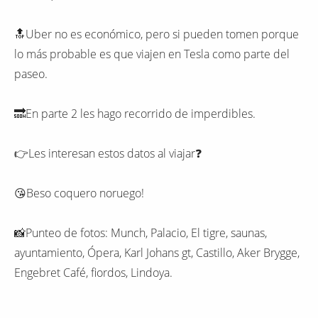
🔝Uber no es económico, pero si pueden tomen porque
lo más probable es que viajen en Tesla como parte del
paseo.
🔜En parte 2 les hago recorrido de imperdibles.
👉Les interesan estos datos al viajar❓️
😘Beso coquero noruego!
📸Punteo de fotos: Munch, Palacio, El tigre, saunas,
ayuntamiento, Ópera, Karl Johans gt, Castillo, Aker Brygge,
Engebret Café, fiordos, Lindoya.