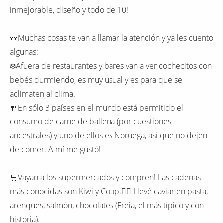
inmejorable, diseño y todo de 10!
👀Muchas cosas te van a llamar la atención y ya les cuento
algunas:
❄️Afuera de restaurantes y bares van a ver cochecitos con
bebés durmiendo, es muy usual y es para que se
aclimaten al clima.
🍴En sólo 3 países en el mundo está permitido el
consumo de carne de ballena (por cuestiones
ancestrales) y uno de ellos es Noruega, así que no dejen
de comer. A mí me gustó!
🛒Vayan a los supermercados y compren! Las cadenas
más conocidas son Kiwi y Coop.🙋‍♀️ Llevé caviar en pasta,
arenques, salmón, chocolates (Freia, el más típico y con
historia).