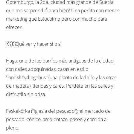
Gotemburgo, la 2da. ciudad más grande de Suecia
que me sorprendió para bien! Una perlita con menos
marketing que Estocolmo pero con mucho para
ofrecer.
🇸🇪Qué ver y hacer sí o sí
Haga: uno de los barrios más antiguos de la ciudad,
con calles adoquinadas, casas en estilo
“landshövdingehus” (una planta de ladrillo y las otras
de madera), tiendas y cafés. Perdéte en las calles y
disfrutálo sin prisa.
Feskekörka (“iglesia del pescado”): el mercado de
pescado icónico, ambientazo, paseo y comida a
pleno.