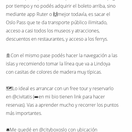
por tiempo y no podés adquirir el boleto arriba, sino
mediante app Ruter o 🙌mejor todavía, es sacar el
Oslo Pass que te da transporte público ilimitado,
acceso a casi todos los museos y atracciones,
descuentos en restaurantes, y acceso a los ferrys.
🚢Con el mismo pase podés hacer la navegación a las
islas y recomiendo tomar la línea que va a Lindoya
con casitas de colores de madera muy típicas.
🗺Lo ideal es arrancar con un free tour y reservarlo
en @civitatis (➡️en mi bio tienen link para hacer
reservas). Vas a aprender mucho y recorrer los puntos
más importantes.
🛎Me quedé en @cityboxoslo con ubicación