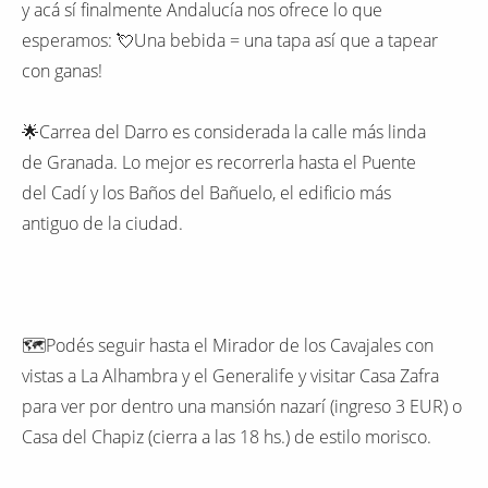
y acá sí finalmente Andalucía nos ofrece lo que
esperamos: 💘Una bebida = una tapa así que a tapear
con ganas!
🌟Carrea del Darro es considerada la calle más linda
de Granada. Lo mejor es recorrerla hasta el Puente
del Cadí y los Baños del Bañuelo, el edificio más
antiguo de la ciudad.
🗺Podés seguir hasta el Mirador de los Cavajales con
vistas a La Alhambra y el Generalife y visitar Casa Zafra
para ver por dentro una mansión nazarí (ingreso 3 EUR) o
Casa del Chapiz (cierra a las 18 hs.) de estilo morisco.