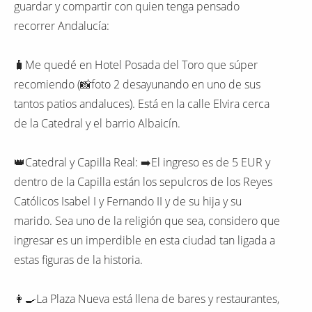
guardar y compartir con quien tenga pensado
recorrer Andalucía:
🧳Me quedé en Hotel Posada del Toro que súper
recomiendo (📸foto 2 desayunando en uno de sus
tantos patios andaluces). Está en la calle Elvira cerca
de la Catedral y el barrio Albaicín.
👑Catedral y Capilla Real: ➡️El ingreso es de 5 EUR y
dentro de la Capilla están los sepulcros de los Reyes
Católicos Isabel I y Fernando II y de su hija y su
marido. Sea uno de la religión que sea, considero que
ingresar es un imperdible en esta ciudad tan ligada a
estas figuras de la historia.
👩‍🍳La Plaza Nueva está llena de bares y restaurantes,