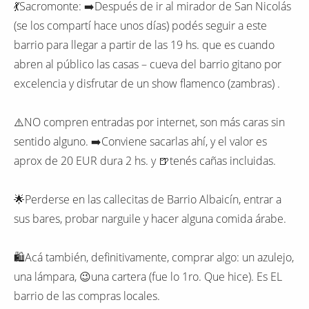
💃Sacromonte: ➡️Después de ir al mirador de San Nicolás
(se los compartí hace unos días) podés seguir a este
barrio para llegar a partir de las 19 hs. que es cuando
abren al público las casas – cueva del barrio gitano por
excelencia y disfrutar de un show flamenco (zambras) .
⚠️NO compren entradas por internet, son más caras sin
sentido alguno. ➡️Conviene sacarlas ahí, y el valor es
aprox de 20 EUR dura 2 hs. y 🍺tenés cañas incluidas.
🌟Perderse en las callecitas de Barrio Albaicín, entrar a
sus bares, probar narguile y hacer alguna comida árabe.
🛍Acá también, definitivamente, comprar algo: un azulejo,
una lámpara, 😉una cartera (fue lo 1ro. Que hice). Es EL
barrio de las compras locales.