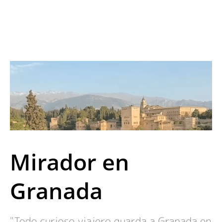
Mirador en
Granada
"Todo curioso viajero guarda a Granada en