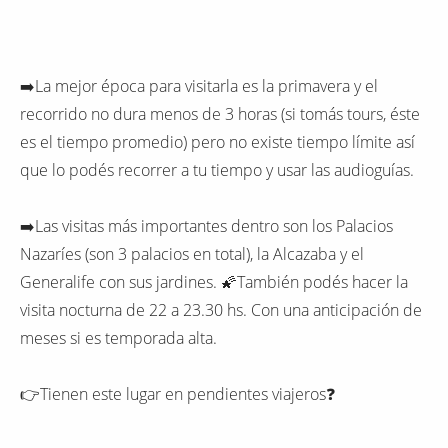
➡️La mejor época para visitarla es la primavera y el
recorrido no dura menos de 3 horas (si tomás tours, éste
es el tiempo promedio) pero no existe tiempo límite así
que lo podés recorrer a tu tiempo y usar las audioguías.
➡️Las visitas más importantes dentro son los Palacios
Nazaríes (son 3 palacios en total), la Alcazaba y el
Generalife con sus jardines. 🌠También podés hacer la
visita nocturna de 22 a 23.30 hs. Con una anticipación de
meses si es temporada alta.
👉Tienen este lugar en pendientes viajeros❓️