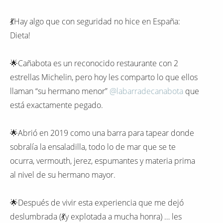
💃Hay algo que con seguridad no hice en España:
Dieta!
🌟Cañabota es un reconocido restaurante con 2
estrellas Michelin, pero hoy les comparto lo que ellos
llaman “su hermano menor”
@labarradecanabota
que
está exactamente pegado.
🌟Abrió en 2019 como una barra para tapear donde
sobralía la ensaladilla, todo lo de mar que se te
ocurra, vermouth, jerez, espumantes y materia prima
al nivel de su hermano mayor.
🌟Después de vivir esta experiencia que me dejó
deslumbrada (💃y explotada a mucha honra) … les