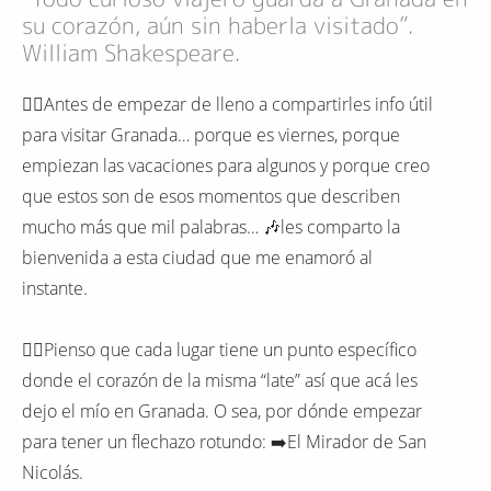
su corazón, aún sin haberla visitado”.
William Shakespeare.
❤️‍🔥Antes de empezar de lleno a compartirles info útil
para visitar Granada… porque es viernes, porque
empiezan las vacaciones para algunos y porque creo
que estos son de esos momentos que describen
mucho más que mil palabras… 🎶les comparto la
bienvenida a esta ciudad que me enamoró al
instante.
❤️‍🔥Pienso que cada lugar tiene un punto específico
donde el corazón de la misma “late” así que acá les
dejo el mío en Granada. O sea, por dónde empezar
para tener un flechazo rotundo: ➡️El Mirador de San
Nicolás.