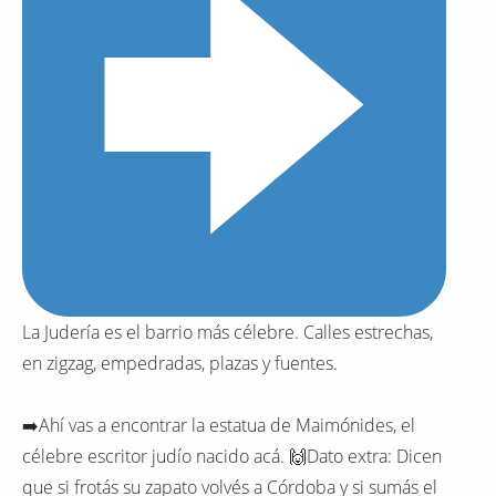
La Judería es el barrio más célebre. Calles estrechas,
en zigzag, empedradas, plazas y fuentes.
➡️Ahí vas a encontrar la estatua de Maimónides, el
célebre escritor judío nacido acá. 🙌Dato extra: Dicen
que si frotás su zapato volvés a Córdoba y si sumás el