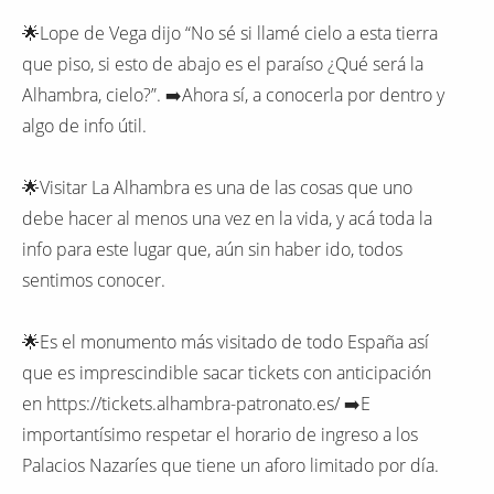
🌟Lope de Vega dijo “No sé si llamé cielo a esta tierra
que piso, si esto de abajo es el paraíso ¿Qué será la
Alhambra, cielo?”. ➡️Ahora sí, a conocerla por dentro y
algo de info útil.
🌟Visitar La Alhambra es una de las cosas que uno
debe hacer al menos una vez en la vida, y acá toda la
info para este lugar que, aún sin haber ido, todos
sentimos conocer.
🌟Es el monumento más visitado de todo España así
que es imprescindible sacar tickets con anticipación
en https://tickets.alhambra-patronato.es/ ➡️E
importantísimo respetar el horario de ingreso a los
Palacios Nazaríes que tiene un aforo limitado por día.