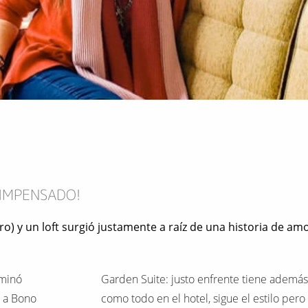
 IMPENSADO!
o) y un loft surgió justamente a raíz de una historia de amo
rminó
Garden Suite: justo enfrente tiene además 
r a Bono
como todo en el hotel, sigue el estilo pero