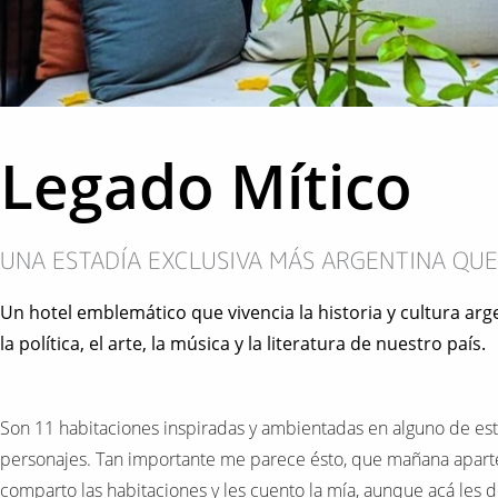
Legado Mítico
UNA ESTADÍA EXCLUSIVA MÁS ARGENTINA QUE
Un hotel emblemático que vivencia la historia y cultura ar
la política, el arte, la música y la literatura de nuestro país.
Son 11 habitaciones inspiradas y ambientadas en alguno de es
personajes. Tan importante me parece ésto, que mañana apart
comparto las habitaciones y les cuento la mía, aunque acá les d