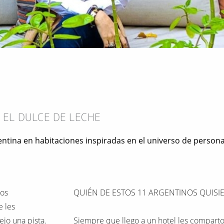
 EL DULCE DE LECHE
gentina en habitaciones inspiradas en el universo de perso
tos
QUIÉN DE ESTOS 11 ARGENTINOS QUISI
e les
ejo una pista.
Siempre que llego a un hotel les comparto