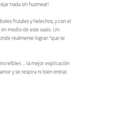
dejar nada sin husmear!
rboles frutales y helechos, y con el
 en medio de este oasis. Un
onde realmente logran “que te
 increíbles … la mejor explicación
amor y se respira ni bien entrar,