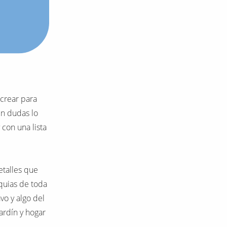
 crear para
in dudas lo
con una lista
etalles que
quias de toda
vo y algo del
jardín y hogar