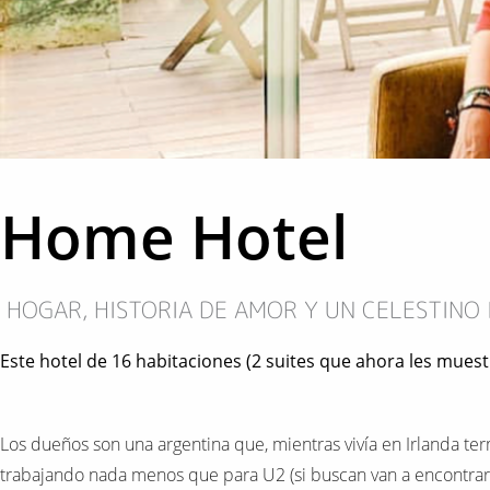
Home Hotel
HOGAR, HISTORIA DE AMOR Y UN CELESTINO
Este hotel de 16 habitaciones (2 suites que ahora les muestr
Los dueños son una argentina que, mientras vivía en Irlanda te
trabajando nada menos que para U2 (si buscan van a encontra