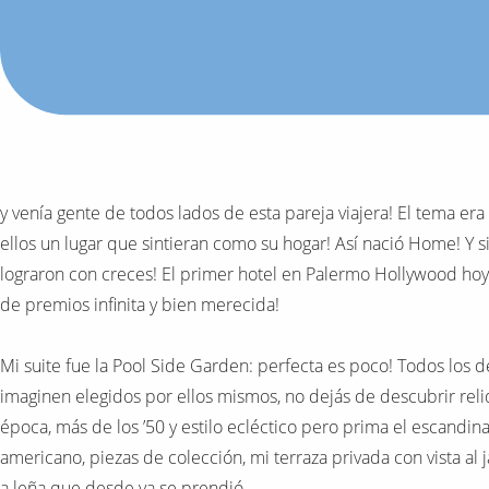
y venía gente de todos lados de esta pareja viajera! El tema era
ellos un lugar que sintieran como su hogar! Así nació Home! Y s
lograron con creces! El primer hotel en Palermo Hollywood hoy 
de premios infinita y bien merecida!
Mi suite fue la Pool Side Garden: perfecta es poco! Todos los d
imaginen elegidos por ellos mismos, no dejás de descubrir reli
época, más de los ’50 y estilo ecléctico pero prima el escandina
americano, piezas de colección, mi terraza privada con vista al 
a leña que desde ya se prendió.