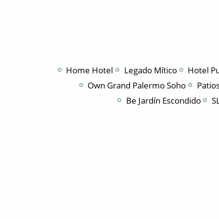
Home Hotel
Legado Mítico
Hotel Pu
Own Grand Palermo Soho
Patio
Be Jardín Escondido
S