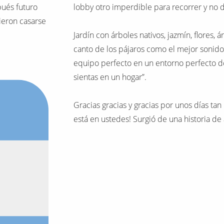
pués futuro
lobby otro imperdible para recorrer y no 
ieron casarse
Jardín con árboles nativos, jazmín, flores, á
canto de los pájaros como el mejor sonido
equipo perfecto en un entorno perfecto d
sientas en un hogar”.
Gracias gracias y gracias por unos días tan
está en ustedes! Surgió de una historia de 