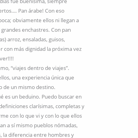
días fue buenísima, siempre
ertos…. Pan árabe! Con eso
boca; obviamente ellos ni llegan a
e grandes enchastres. Con pan
s) arroz, ensaladas, guisos,
r con más dignidad la próxima vez
er!!!!
mo, “viajes dentro de viajes”.
llos, una experiencia única que
o de un mismo destino.
qué es un beduino. Puedo buscar en
efiniciones clarísimas, completas y
e con lo que vi y con lo que ellos
ran a sí mismo pueblos nómadas,
 la diferencia entre hombres y