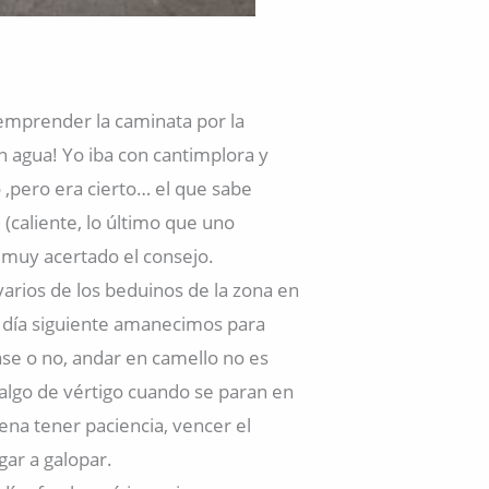
emprender la caminata por la
 agua! Yo iba con cantimplora y
,pero era cierto… el que sabe
 (caliente, lo último que uno
e muy acertado el consejo.
rios de los beduinos de la zona en
l día siguiente amanecimos para
se o no, andar en camello no es
algo de vértigo cuando se paran en
ena tener paciencia, vencer el
gar a galopar.