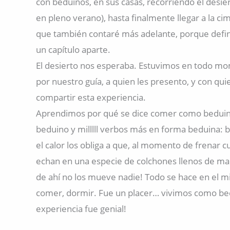
con beduinos, en sus casas, recorriendo el desiert
en pleno verano), hasta finalmente llegar a la ci
que también contaré más adelante, porque def
un capítulo aparte.
El desierto nos esperaba. Estuvimos en todo 
por nuestro guía, a quien les presento, y con qui
compartir esta experiencia.
Aprendimos por qué se dice comer como bedui
beduino y milllll verbos más en forma beduina:
el calor los obliga a que, al momento de frenar cu
echan en una especie de colchones llenos de ma
de ahí no los mueve nadie! Todo se hace en el 
comer, dormir. Fue un placer… vivimos como bed
experiencia fue genial!