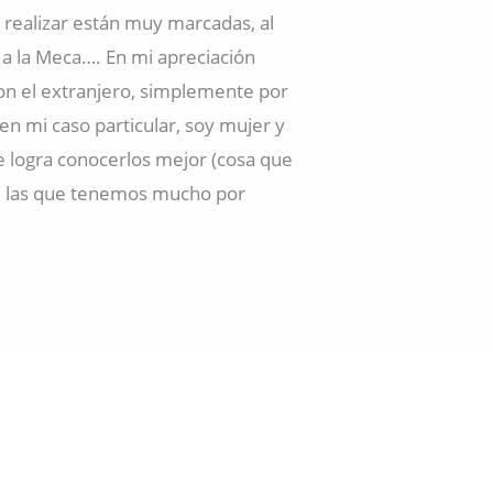
realizar están muy marcadas, al
 a la Meca…. En mi apreciación
 con el extranjero, simplemente por
en mi caso particular, soy mujer y
e logra conocerlos mejor (cosa que
 de las que tenemos mucho por