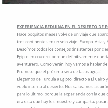
EXPERIENCIA BEDUINA EN EL DESIERTO DE 
Hace poquitos meses volví de un viaje que abarc
tres continentes en un solo viaje! Europa, Asia y Á
Desoímos todos los consejos (insistentes por cie
Egipto en crucero, porque definitivamente quer
aventurero. Como verán, hoy vamos a hablar de 
Prometo que el próximo será de tacos aguja!
Llegamos de Turquía a Egipto, directo a El Cairo
vuelo interno al desierto. Nos salteamos las pir
para lo último, porque la experiencia con la que
era esta que hoy les muestro y comparto: pasa