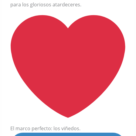
para los gloriosos atardeceres.
El marco perfecto: los viñedos.