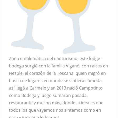
Zona emblemática del enoturismo, este lodge –
bodega surgió con la familia Viganó, con raíces en
Fiesole, el corazón de la Toscana, quien migró en
busca de lugares en donde se sintiera cómoda,
así llegó a Carmelo y en 2013 nació Campotinto
como Bodega y luego sumaron posada,
restaurante y mucho más, donde la idea es que
todos los que vayamos nos sintamos como en
casa y juro que lo logran!