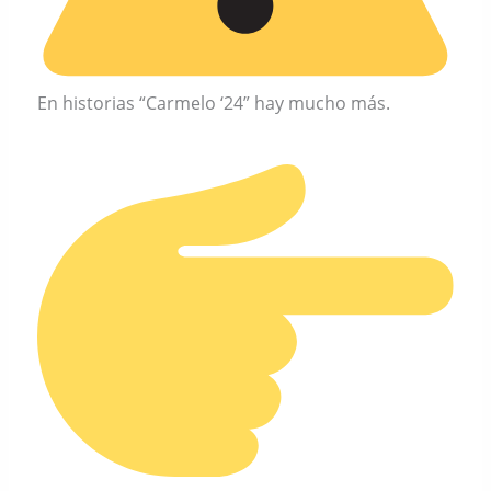
En historias “Carmelo ‘24” hay mucho más.