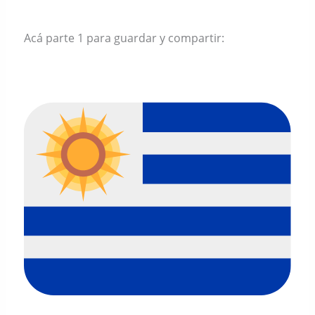
Acá parte 1 para guardar y compartir: