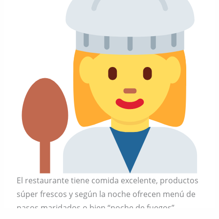
El restaurante tiene comida excelente, productos
súper frescos y según la noche ofrecen menú de
pasos maridados o bien “noche de fuegos”.