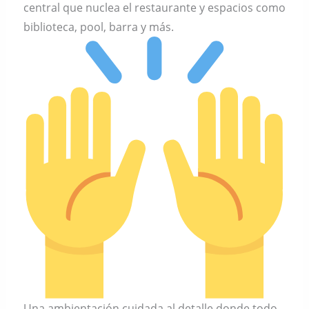
central que nuclea el restaurante y espacios como
biblioteca, pool, barra y más.
Una ambientación cuidada al detalle donde todo