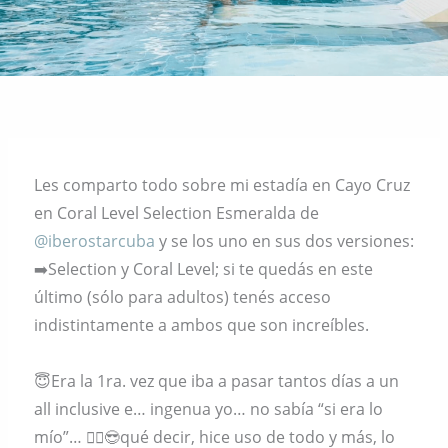
Les comparto todo sobre mi estadía en Cayo Cruz
en Coral Level Selection Esmeralda de
@iberostarcuba
y se los uno en sus dos versiones:
➡️Selection y Coral Level; si te quedás en este
último (sólo para adultos) tenés acceso
indistintamente a ambos que son increíbles.
😇Era la 1ra. vez que iba a pasar tantos días a un
all inclusive e… ingenua yo… no sabía “si era lo
mío”… 🤦‍♀️😎qué decir, hice uso de todo y más, lo