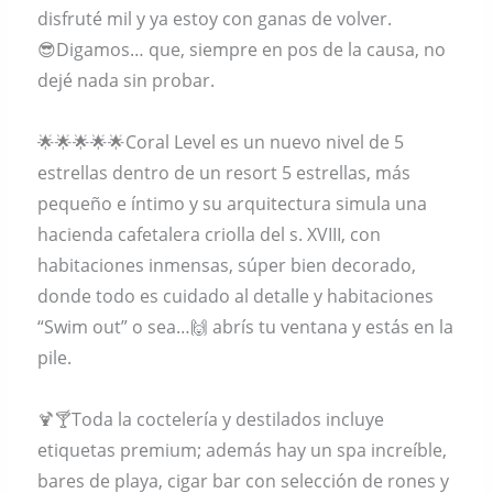
disfruté mil y ya estoy con ganas de volver.
😎Digamos… que, siempre en pos de la causa, no
dejé nada sin probar.
🌟🌟🌟🌟🌟Coral Level es un nuevo nivel de 5
estrellas dentro de un resort 5 estrellas, más
pequeño e íntimo y su arquitectura simula una
hacienda cafetalera criolla del s. XVIII, con
habitaciones inmensas, súper bien decorado,
donde todo es cuidado al detalle y habitaciones
“Swim out” o sea…🙌 abrís tu ventana y estás en la
pile.
🍹🍸Toda la coctelería y destilados incluye
etiquetas premium; además hay un spa increíble,
bares de playa, cigar bar con selección de rones y