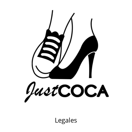
Legales