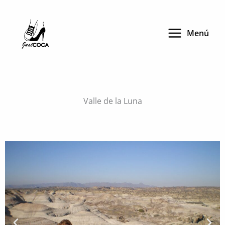
Skip
to
Menú
content
Valle de la Luna