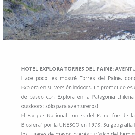
HOTEL EXPLORA TORRES DEL PAINE: AVEN
Hace poco les mostré Torres del Paine, don
Explora en su versión indoors. Lo prometido es
de paseo con Explora en la Patagonia chilena
outdoors: sólo para aventureros!
El Parque Nacional Torres del Paine fue decl
Biósfera” por la UNESCO en 1978. Su geografía 
los lugares de mayor interés turístico del hemi