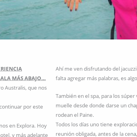
ERIENCIA
Ahí me ven disfrutando del jacuzzi
ALA MÁS ABAJO…
falta agregar más palabras, es alg
o Australis, que nos
También en el spa, para los súper v
muelle desde donde darse un chap
continuar por este
rodean el Paine.
Todos los días uno tiene exploracio
amos en Explora. Hoy
reunión obligada, antes de la cena
hotel, y más adelante