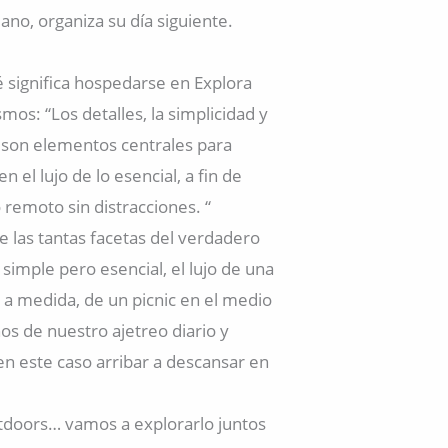
ano, organiza su día siguiente.
significa hospedarse en Explora
mos: “Los detalles, la simplicidad y
a son elementos centrales para
 el lujo de lo esencial, a fin de
o remoto sin distracciones. “
e las tantas facetas del verdadero
o simple pero esencial, el lujo de una
a medida, de un picnic en el medio
nos de nuestro ajetreo diario y
en este caso arribar a descansar en
tdoors… vamos a explorarlo juntos