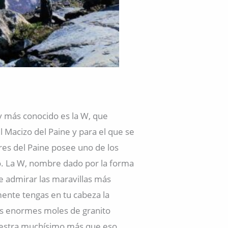
 y más conocido es la W, que
 Macizo del Paine y para el que se
res del Paine posee uno de los
. La W, nombre dado por la forma
de admirar las maravillas más
ente tengas en tu cabeza la
us enormes moles de granito
muestra muchísimo más que eso.