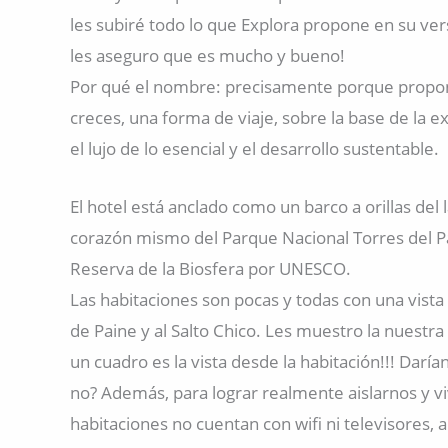
les subiré todo lo que Explora propone en su ve
les aseguro que es mucho y bueno!
Por qué el nombre: precisamente porque propon
creces, una forma de viaje, sobre la base de la e
el lujo de lo esencial y el desarrollo sustentable.
El hotel está anclado como un barco a orillas del 
corazón mismo del Parque Nacional Torres del P
Reserva de la Biosfera por UNESCO.
Las habitaciones son pocas y todas con una vista 
de Paine y al Salto Chico. Les muestro la nuestra
un cuadro es la vista desde la habitación!!! Daría
no? Además, para lograr realmente aislarnos y viv
habitaciones no cuentan con wifi ni televisores, 