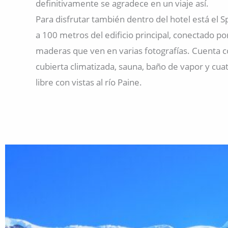
definitivamente se agradece en un viaje así.
Para disfrutar también dentro del hotel está el 
a 100 metros del edificio principal, conectado po
maderas que ven en varias fotografías. Cuenta c
cubierta climatizada, sauna, baño de vapor y cuatr
libre con vistas al río Paine.