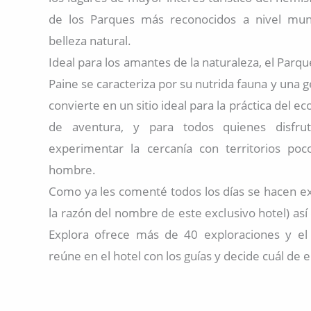
de los Parques más reconocidos a nivel mund
belleza natural.
Ideal para los amantes de la naturaleza, el Parqu
Paine se caracteriza por su nutrida fauna y una g
convierte en un sitio ideal para la práctica del e
de aventura, y para todos quienes disfr
experimentar la cercanía con territorios poc
hombre.
Como ya les comenté todos los días se hacen ex
la razón del nombre de este exclusivo hotel) as
Explora ofrece más de 40 exploraciones y el 
reúne en el hotel con los guías y decide cuál de e