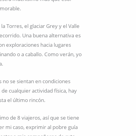
emorable.
a Torres, el glaciar Grey y el Valle
ecorrido. Una buena alternativa es
on exploraciones hacia lugares
nando o a caballo. Como verán, yo
a.
 no se sientan en condiciones
de cualquier actividad física, hay
ta el último rincón.
mo de 8 viajeros, así que se tiene
er mi caso, exprimir al pobre guía