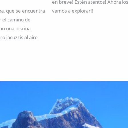
en breve! Estén atentos! Ahora l
Spa, que se encuentra
vamos a explorar!!
r el camino de
on una piscina
o jacuzzis al aire