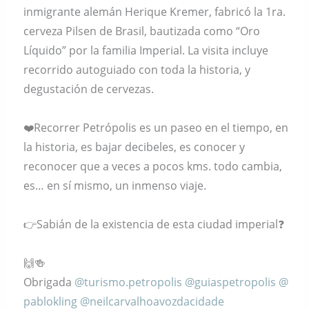
inmigrante alemán Herique Kremer, fabricó la 1ra.
cerveza Pilsen de Brasil, bautizada como “Oro
Líquido” por la familia Imperial. La visita incluye
recorrido autoguiado con toda la historia, y
degustación de cervezas.
❤️Recorrer Petrópolis es un paseo en el tiempo, en
la historia, es bajar decibeles, es conocer y
reconocer que a veces a pocos kms. todo cambia,
es… en sí mismo, un inmenso viaje.
👉Sabián de la existencia de esta ciudad imperial❓️
🙌🍻
Obrigada
@turismo.petropolis
@guiaspetropolis
@
pablokling
@neilcarvalhoavozdacidade