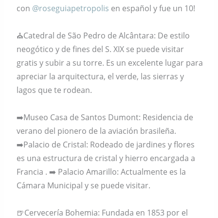
con
@roseguiapetropolis
en español y fue un 10!
⛪️Catedral de São Pedro de Alcântara: De estilo
neogótico y de fines del S. XIX se puede visitar
gratis y subir a su torre. Es un excelente lugar para
apreciar la arquitectura, el verde, las sierras y
lagos que te rodean.
➡️Museo Casa de Santos Dumont: Residencia de
verano del pionero de la aviación brasileña.
➡️Palacio de Cristal: Rodeado de jardines y flores
es una estructura de cristal y hierro encargada a
Francia . ➡️ Palacio Amarillo: Actualmente es la
Cámara Municipal y se puede visitar.
🍺Cervecería Bohemia: Fundada en 1853 por el