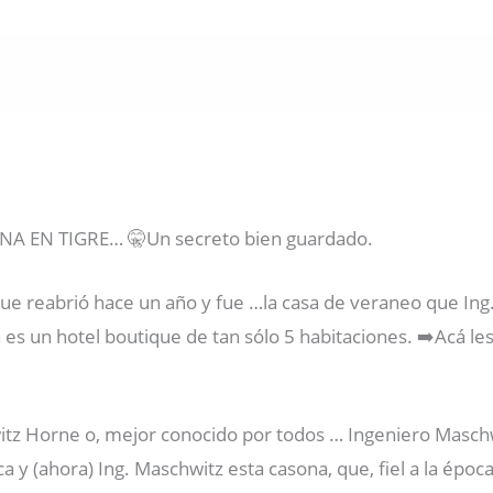
A EN TIGRE… 🤫Un secreto bien guardado.
ue reabrió hace un año y fue …la casa de veraneo que Ing.
 es un hotel boutique de tan sólo 5 habitaciones. ➡️Acá les
tz Horne o, mejor conocido por todos … Ingeniero Maschw
ca y (ahora) Ing. Maschwitz esta casona, que, fiel a la époc