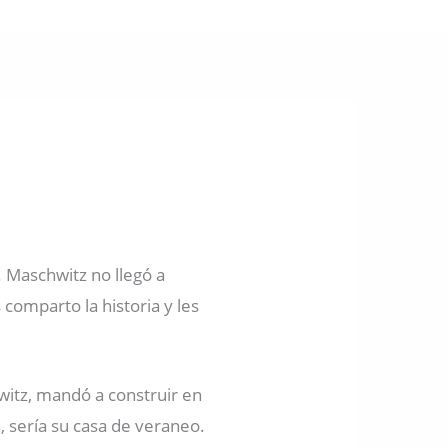
 Maschwitz no llegó a
 comparto la historia y les
itz, mandó a construir en
a, sería su casa de veraneo.