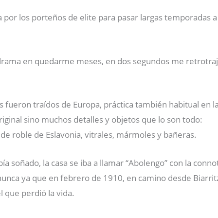
 por los porteños de elite para pasar largas temporadas a l
 drama en quedarme meses, en dos segundos me retrotraje
 fueron traídos de Europa, práctica también habitual en la
iginal sino muchos detalles y objetos que lo son todo:
 de roble de Eslavonia, vitrales, mármoles y bañeras.
ía soñado, la casa se iba a llamar “Abolengo” con la conn
a nunca ya que en febrero de 1910, en camino desde Biarrit
l que perdió la vida.