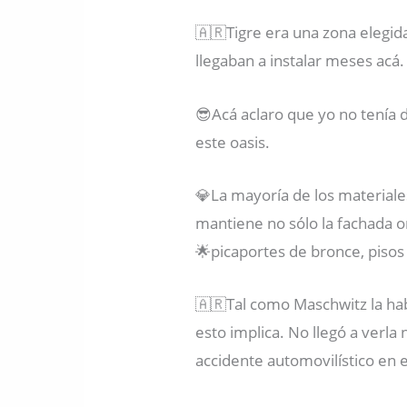
🇦🇷Tigre era una zona elegida
llegaban a instalar meses acá.
😎Acá aclaro que yo no tenía
este oasis.
💎La mayoría de los materiales
mantiene no sólo la fachada or
🌟picaportes de bronce, pisos
🇦🇷Tal como Maschwitz la hab
esto implica. No llegó a verl
accidente automovilístico en e