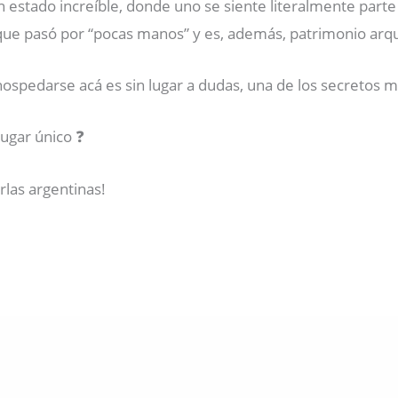
estado increíble, donde uno se siente literalmente parte d
que pasó por “pocas manos” y es, además, patrimonio arqu
ospedarse acá es sin lugar a dudas, una de los secretos m
gar único ❓️
las argentinas!