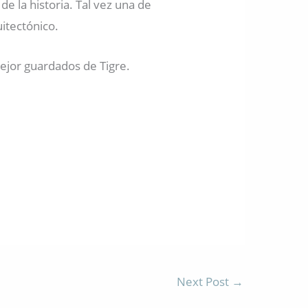
e la historia. Tal vez una de
itectónico.
ejor guardados de Tigre.
Next Post
→