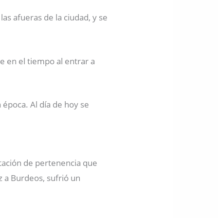
as afueras de la ciudad, y se
 en el tiempo al entrar a
 época. Al día de hoy se
otación de pertenencia que
z a Burdeos, sufrió un