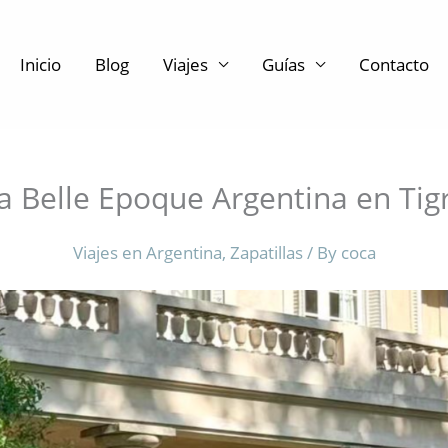
Inicio
Blog
Viajes
Guías
Contacto
a Belle Epoque Argentina en Tig
Viajes en Argentina
,
Zapatillas
/ By
coca