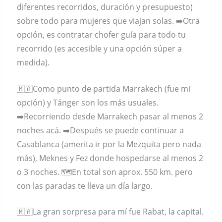
diferentes recorridos, duración y presupuesto)
sobre todo para mujeres que viajan solas. ➡️Otra
opción, es contratar chofer guía para todo tu
recorrido (es accesible y una opción súper a
medida).
🇲🇦Como punto de partida Marrakech (fue mi
opción) y Tánger son los más usuales.
➡️Recorriendo desde Marrakech pasar al menos 2
noches acá. ➡️Después se puede continuar a
Casablanca (amerita ir por la Mezquita pero nada
más), Meknes y Fez donde hospedarse al menos 2
o 3 noches. 🗺En total son aprox. 550 km. pero
con las paradas te lleva un día largo.
🇲🇦La gran sorpresa para mí fue Rabat, la capital.