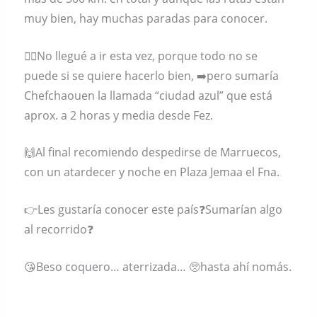
muy bien, hay muchas paradas para conocer.
🤷‍♀️No llegué a ir esta vez, porque todo no se
puede si se quiere hacerlo bien, ➡️pero sumaría
Chefchaouen la llamada “ciudad azul” que está
aprox. a 2 horas y media desde Fez.
🙌Al final recomiendo despedirse de Marruecos,
con un atardecer y noche en Plaza Jemaa el Fna.
👉Les gustaría conocer este país❓️Sumarían algo
al recorrido❓️
😘Beso coquero… aterrizada… 🥺hasta ahí nomás.