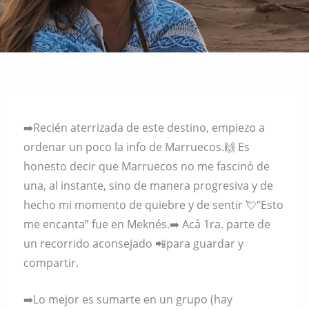
➡️Recién aterrizada de este destino, empiezo a
ordenar un poco la info de Marruecos.🙌 Es
honesto decir que Marruecos no me fascinó de
una, al instante, sino de manera progresiva y de
hecho mi momento de quiebre y de sentir 💘“Esto
me encanta” fue en Meknés.➡️ Acá 1ra. parte de
un recorrido aconsejado 📲para guardar y
compartir.
➡️Lo mejor es sumarte en un grupo (hay