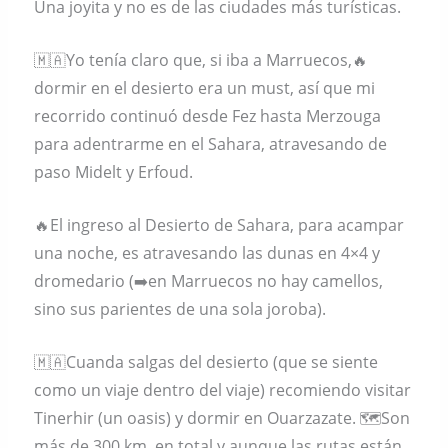
Una joyita y no es de las ciudades más turísticas.
🇲🇦Yo tenía claro que, si iba a Marruecos,🔥
dormir en el desierto era un must, así que mi
recorrido continuó desde Fez hasta Merzouga
para adentrarme en el Sahara, atravesando de
paso Midelt y Erfoud.
🔥El ingreso al Desierto de Sahara, para acampar
una noche, es atravesando las dunas en 4×4 y
dromedario (➡️en Marruecos no hay camellos,
sino sus parientes de una sola joroba).
🇲🇦Cuanda salgas del desierto (que se siente
como un viaje dentro del viaje) recomiendo visitar
Tinerhir (un oasis) y dormir en Ouarzazate. 🗺Son
más de 300 km. en total y aunque las rutas están