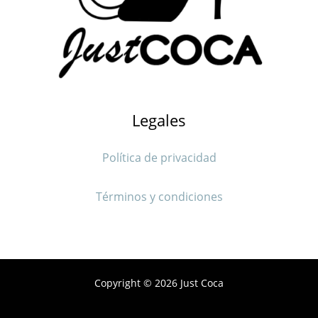
Legales
Política de privacidad
Términos y condiciones
Copyright © 2026 Just Coca