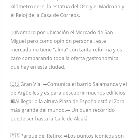
kilómetro cero, la estatua del Oso y el Madroño y
el Reloj de la Casa de Correos.
🤷‍♀️Nombro por ubicación el Mercado de San
Miguel pero como opinión personal, este
mercado no tiene “alma” con tanta reforma y es
caro comparando toda la oferta gastronómica
que hay en esta ciudad.
🇪🇸Gran Vía: ➡️Comunica el barrio Salamanca y el
de Argüelles y es para descubrir muchos edificios.
🛍Al llegar a la altura Plaza de España está el Zara
más grande del mundo.➡️ Un buen recorrido
puede ser hasta la Calle de Alcalá.
🇪🇸Parque del Retiro: ➡️Los puntos icónicos son