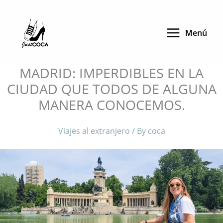
Skip
to
Menú
content
MADRID: IMPERDIBLES EN LA
CIUDAD QUE TODOS DE ALGUNA
MANERA CONOCEMOS.
Viajes al extranjero
/ By
coca