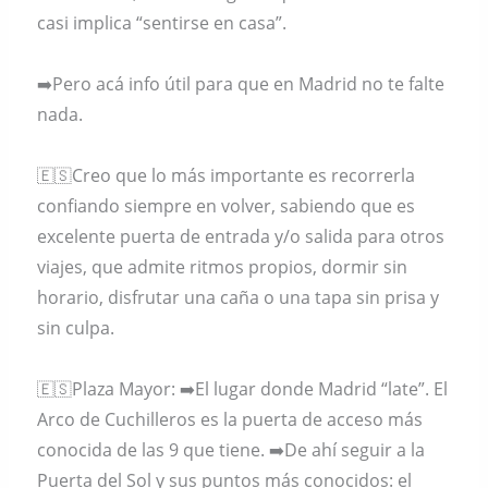
casi implica “sentirse en casa”.
➡️Pero acá info útil para que en Madrid no te falte
nada.
🇪🇸Creo que lo más importante es recorrerla
confiando siempre en volver, sabiendo que es
excelente puerta de entrada y/o salida para otros
viajes, que admite ritmos propios, dormir sin
horario, disfrutar una caña o una tapa sin prisa y
sin culpa.
🇪🇸Plaza Mayor: ➡️El lugar donde Madrid “late”. El
Arco de Cuchilleros es la puerta de acceso más
conocida de las 9 que tiene. ➡️De ahí seguir a la
Puerta del Sol y sus puntos más conocidos: el