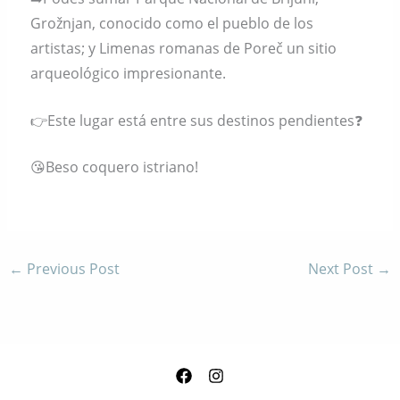
Grožnjan, conocido como el pueblo de los
artistas; y Limenas romanas de Poreč un sitio
arqueológico impresionante.
👉Este lugar está entre sus destinos pendientes❓️
😘Beso coquero istriano!
←
Previous Post
Next Post
→