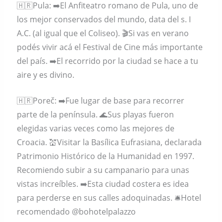
🇭🇷Pula: ➡️El Anfiteatro romano de Pula, uno de
los mejor conservados del mundo, data del s. I
A.C. (al igual que el Coliseo). 🎬Si vas en verano
podés vivir acá el Festival de Cine más importante
del país. ➡️El recorrido por la ciudad se hace a tu
aire y es divino.
🇭🇷Poreč: ➡️Fue lugar de base para recorrer
parte de la península. 🌊Sus playas fueron
elegidas varias veces como las mejores de
Croacia. 💒Visitar la Basílica Eufrasiana, declarada
Patrimonio Histórico de la Humanidad en 1997.
Recomiendo subir a su campanario para unas
vistas increíbles. ➡️Esta ciudad costera es idea
para perderse en sus calles adoquinadas. 🛎Hotel
recomendado @bohotelpalazzo