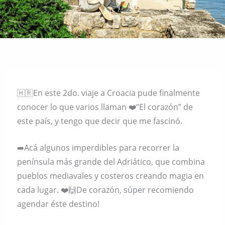
🇭🇷En este 2do. viaje a Croacia pude finalmente
conocer lo que varios llaman ❤️“El corazón” de
este país, y tengo que decir que me fascinó.
➡️Acá algunos imperdibles para recorrer la
península más grande del Adriático, que combina
pueblos mediavales y costeros creando magia en
cada lugar. ❤️🙌De corazón, súper recomiendo
agendar éste destino!