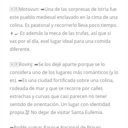
🇭🇷Motovun: ➡️Una de las sorpresas de Istria fue
este pueblo medieval enclavado en la cima de una
colina. Es peatonal y recorrerlo lleva poco tiempo.
👩‍🍳 Es además la meca de las trufas, así que si
vas por el día, esel lugar ideal para una comida
diferente.
🇭🇷Rovinj: ➡️Se los dejé aparte porque se lo
considera uno de los lugares más románticos (y lo
es). ➡️Es una ciudad fortificada sobre una colina,
rodeada de mar y que se recorre por calles
estrechas y curvas que casi parecen no tener
sentido de orientación. Un lugar con identidad
propia.💒 No dejar de visitar Santa Eufemia.
➡️Podés sumar Parque Nacional de Brijuni,