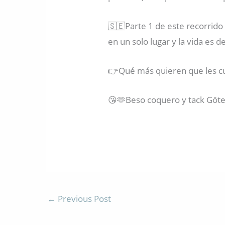
🇸🇪Parte 1 de este recorrid
en un solo lugar y la vida es 
👉Qué más quieren que les cu
😘🫶Beso coquero y tack Göt
←
Previous Post