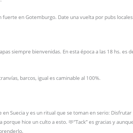
n fuerte en Gotemburgo. Date una vuelta por pubs locales
 capas siempre bienvenidas. En esta época a las 18 hs. es 
ranvías, barcos, igual es caminable al 100%.
e en Suecia y es un ritual que se toman en serio: Disfrutar
a porque hice un culto a esto. 🫶“Tack” es gracias y aunque
prenderlo.