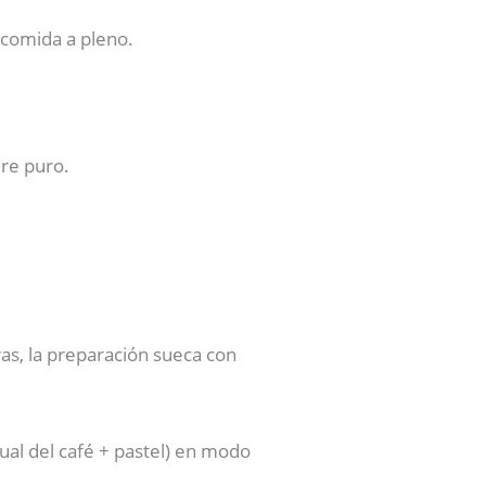
 comida a pleno.
ire puro.
as, la preparación sueca con
tual del café + pastel) en modo