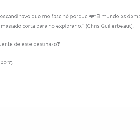
o escandinavo que me fascinó porque ❤️“El mundo es dem
demasiado corta para no explorarlo.” (Chris Guillerbeaut).
ente de este destinazo❓️
eborg.