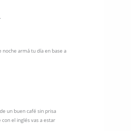
.
de noche armá tu día en base a
 de un buen café sin prisa
 con el inglés vas a estar