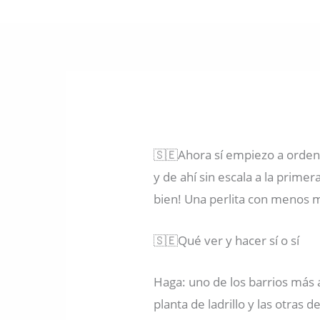
🇸🇪Ahora sí empiezo a ordena
y de ahí sin escala a la prim
bien! Una perlita con menos 
🇸🇪Qué ver y hacer sí o sí
Haga: uno de los barrios más 
planta de ladrillo y las otras d