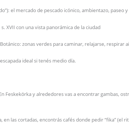
ado”): el mercado de pescado icónico, ambientazo, paseo y
 s. XVII con una vista panorámica de la ciudad
Botánico: zonas verdes para caminar, relajarse, respirar a
scapada ideal si tenés medio día.
En Feskekörka y alrededores vas a encontrar gambas, ostr
, en las cortadas, encontrás cafés donde pedir “fika” (el ri
.