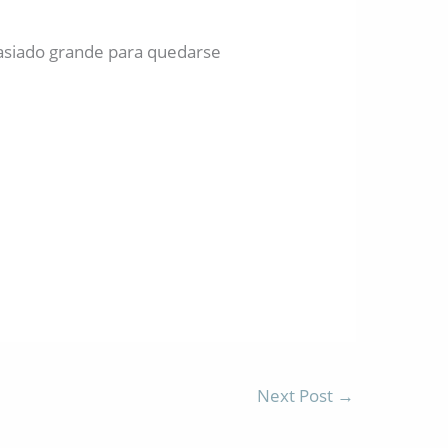
asiado grande para quedarse
Next Post
→