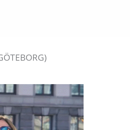
(GÖTEBORG)