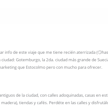
r info de este viaje que me tiene recién aterrizada (🙄ha
era ciudad: Gotemburgo, la 2da. ciudad más grande de Sue
marketing que Estocolmo pero con mucho para ofrecer.
antiguos de la ciudad, con calles adoquinadas, casas en es
e madera), tiendas y cafés. Perdéte en las calles y disfrutálo