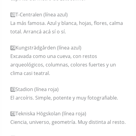
1️⃣T-Centralen (línea azul)
La más famosa. Azul y blanca, hojas, flores, calma
total. Arrancá acá sí o sí.
2️⃣Kungsträdgården (línea azul)
Excavada como una cueva, con restos
arqueológicos, columnas, colores fuertes y un
clima casi teatral.
3️⃣Stadion (línea roja)
El arcoíris. Simple, potente y muy fotografiable.
4️⃣Tekniska Högskolan (línea roja)
Ciencia, universo, geometría. Muy distinta al resto.