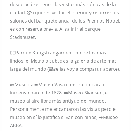
desde acá se tienen las vistas más icónicas de la
ciudad. 🎖Si querés visitar el interior y recorrer los
salones del banquete anual de los Premios Nobel,
es con reserva previa. Al salir ir al parque
Stadshuset.
🚶‍♀️Parque Kungstradgarden uno de los más
lindos, el Metro o subte es la galería de arte más
larga del mundo (🔜se las voy a compartir aparte).
🎫Museos: ➡️Museo Vasa construido para el
inmenso barco de 1628. ➡️Museo Skansen, el
museo al aire libre más antiguo del mundo.
Personalmente me encantaron las vistas pero el
museo en sí lo justifica si van con niños; ➡️Museo
ABBA.