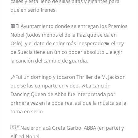
calles y está lleno de sillas altas y gigantes para
que en serio frenes.
🏢El Ayuntamiento donde se entregan los Premios
Nobel (todos menos el de la Paz, que se da en
Oslo), y el dato de color más inesperado:👑 el rey
de Suecia tiene un único poder absoluto… elegir
la canción del cambio de guardia.
🎶Fui un domingo y tocaron Thriller de M. Jackson
que se las comparte en video. 🎶La canción
Dancing Queen de Abba fue interpretada por
primera vez en la boda real así que la música se la
toma en serio.
🇸🇪Nacieron acá Greta Garbo, ABBA (en parte) y
Alfred Nobel.