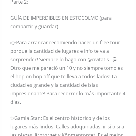
Parte 2:
GUÍA DE IMPERDIBLES EN ESTOCOLMO (para
compartir y guardar)
👉Para arrancar recomiendo hacer un free tour
porque la cantidad de lugares e info te va a
sorprender! Siempre lo hago con @civitatis . 🚍
Otro que me pareció un 10 y no siempre tomo es
el hop on hop off que te lleva a todos lados! La
ciudad es grande y la cantidad de islas
impresionante! Para recorrer lo más importante 4
días.
✨️Gamla Stan: Es el centro histórico y de los
lugares más lindos. Calles adoquinadas, ir sí o si a
las plazas Järntorget y Köpmantorget. Es el mejor