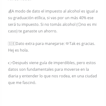
💰A modo de dato el impuesto al alcohol es igual a
su graduación etílica, si vas por un más 40% ese
será tu impuesto. Si no tomás alcohol (🙄no es mi
caso) te ganaste un ahorro.
🇸🇪Dato extra para manejarse: 🫶Tak es gracias.
Hej es hola.
👉Después viene guía de imperdibles, pero estos
datos son fundamentales para moverse en la
diaria y entender lo que nos rodea, en una ciudad
que me fascinó.