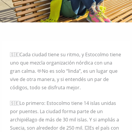
🇸🇪Cada ciudad tiene su ritmo, y Estocolmo tiene
uno que mezcla organización nórdica con una
gran calma. 🫶No es solo “linda”, es un lugar que
vive de otra manera, y si entendés un par de
códigos, todo se disfruta mejor.
🇸🇪Lo primero: Estocolmo tiene 14 islas unidas
por puentes. La ciudad forma parte de un
archipiélago de más de 30 mil islas. Y si ampliás a
Suecia, son alrededor de 250 mil. 💥Es el país con