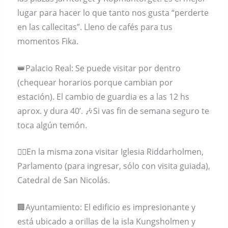
lugar para hacer lo que tanto nos gusta “perderte
en las callecitas”. Lleno de cafés para tus
momentos Fika.
👑Palacio Real: Se puede visitar por dentro
(chequear horarios porque cambian por
estación). El cambio de guardia es a las 12 hs
aprox. y dura 40’. 🎶Si vas fin de semana seguro te
toca algún temón.
🚶‍♀️En la misma zona visitar Iglesia Riddarholmen,
Parlamento (para ingresar, sólo con visita guiada),
Catedral de San Nicolás.
🏢Ayuntamiento: El edificio es impresionante y
está ubicado a orillas de la isla Kungsholmen y