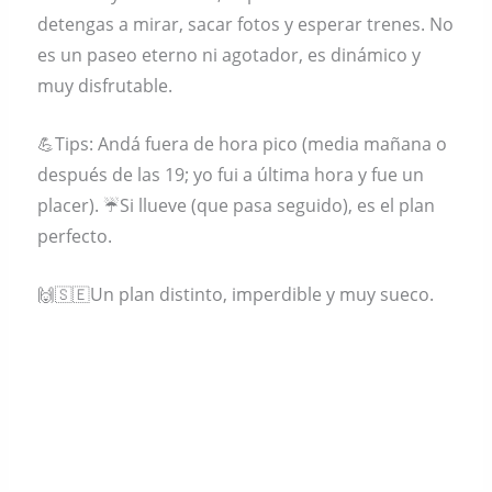
detengas a mirar, sacar fotos y esperar trenes. No
es un paseo eterno ni agotador, es dinámico y
muy disfrutable.
💪Tips: Andá fuera de hora pico (media mañana o
después de las 19; yo fui a última hora y fue un
placer). ☔️Si llueve (que pasa seguido), es el plan
perfecto.
🙌🇸🇪Un plan distinto, imperdible y muy sueco.