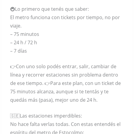
🚇Lo primero que tenés que saber:
El metro funciona con tickets por tiempo, no por
viaje.
– 75 minutos
– 24 h / 72 h
– 7 días
👉Con uno solo podés entrar, salir, cambiar de
línea y recorrer estaciones sin problema dentro
de ese tiempo. 👉Para este plan, con un ticket de
75 minutos alcanza, aunque si te tentás y te
quedás más (pasa), mejor uno de 24 h.
🇸🇪Las estaciones imperdibles:
No hace falta verlas todas. Con estas entendés el
espíritu del metro de Estocolmo: