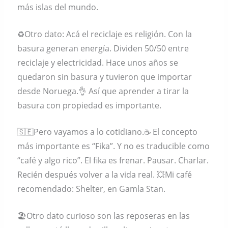
más islas del mundo.
♻️Otro dato: Acá el reciclaje es religión. Con la
basura generan energía. Dividen 50/50 entre
reciclaje y electricidad. Hace unos años se
quedaron sin basura y tuvieron que importar
desde Noruega.👌 Así que aprender a tirar la
basura con propiedad es importante.
🇸🇪Pero vayamos a lo cotidiano.☕️ El concepto
más importante es “Fika”. Y no es traducible como
“café y algo rico”. El fika es frenar. Pausar. Charlar.
Recién después volver a la vida real. 💥Mi café
recomendado: Shelter, en Gamla Stan.
🏖Otro dato curioso son las reposeras en las