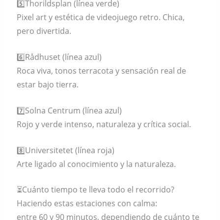
5️⃣Thorildsplan (línea verde)
Pixel art y estética de videojuego retro. Chica,
pero divertida.
6️⃣Rådhuset (línea azul)
Roca viva, tonos terracota y sensación real de
estar bajo tierra.
7️⃣Solna Centrum (línea azul)
Rojo y verde intenso, naturaleza y crítica social.
8️⃣Universitetet (línea roja)
Arte ligado al conocimiento y la naturaleza.
⏳️Cuánto tiempo te lleva todo el recorrido?
Haciendo estas estaciones con calma:
entre 60 y 90 minutos, dependiendo de cuánto te