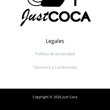
Legales
Política de privacidad
Términos y condiciones
Copyright © 2026 Just Coca