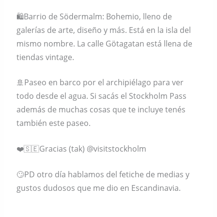
🛍Barrio de Södermalm: Bohemio, lleno de
galerías de arte, diseño y más. Está en la isla del
mismo nombre. La calle Götagatan está llena de
tiendas vintage.
🚢Paseo en barco por el archipiélago para ver
todo desde el agua. Si sacás el Stockholm Pass
además de muchas cosas que te incluye tenés
también este paseo.
❤️🇸🇪Gracias (tak) @visitstockholm
🙄PD otro día hablamos del fetiche de medias y
gustos dudosos que me dio en Escandinavia.