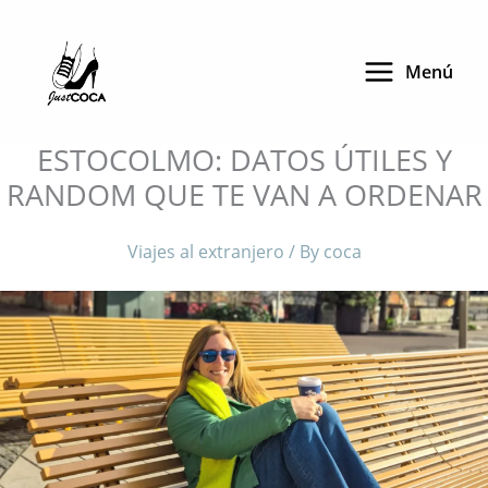
Skip
to
Menú
content
ESTOCOLMO: DATOS ÚTILES Y
RANDOM QUE TE VAN A ORDENAR
Viajes al extranjero
/ By
coca