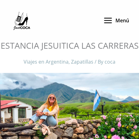
Skip
to
Menú
content
ESTANCIA JESUITICA LAS CARRERAS
Viajes en Argentina
,
Zapatillas
/ By
coca