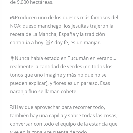
de 9.000 hectáreas.
🧀Producen uno de los quesos más famosos del
NOA: queso manchego; los jesuitas trajeron la
receta de La Mancha, España y la tradición
continúa a hoy. 🙌Y doy fe, es un manjar.
💐Nunca había estado en Tucumán en verano…
realmente la cantidad de verdes (en todos los
tonos que uno imagine y más no que no se
pueden explicar), y flores es un paraíso. Esas
naranja fluo se llaman cohete.
💒Hay que aprovechar para recorrer todo,
también hay una capilla y sobre todas las cosas,
conversar con todo el equipo de la estancia que
vive en la zona y te cuenta de todo.