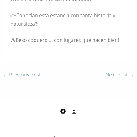
👉Conocían esta estancia con tanta historia y
naturaleza❓️
😘Beso coquero … con lugares que hacen bien!
←
Previous Post
Next Post
→