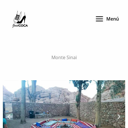
Skip
to
Menú
content
Monte Sinai